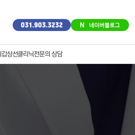
N
네이버블로그
031.903.3232
닉
갑상선클리닉
전문의 상담