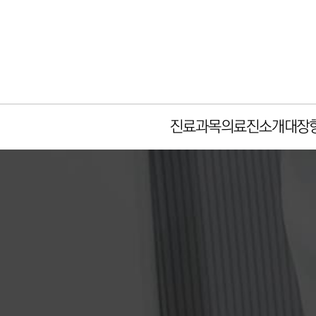
진료과목
의료진소개
대장