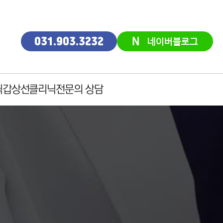
N
네이버블로그
031.903.3232
닉
갑상선클리닉
전문의 상담