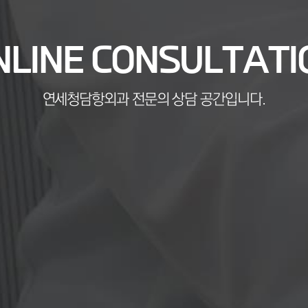
NLINE CONSULTATI
연세청담항외과 전문의 상담 공간입니다.