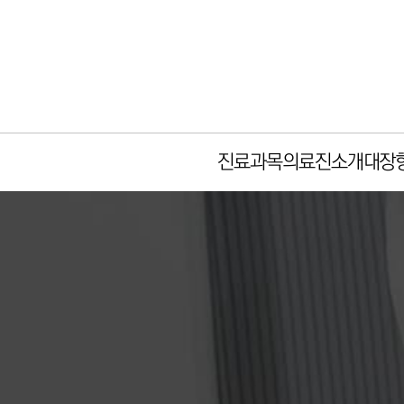
진료과목
의료진소개
대장